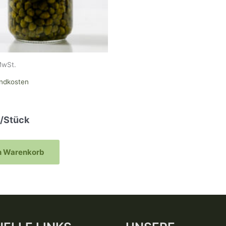
MwSt.
ndkosten
/Stück
n Warenkorb