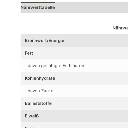
Nährwerttabelle
Rezensionen (0)
Nährwe
Brennwert/Energie
Fett
davon gesättigte Fettsäuren
Kohlenhydrate
davon Zucker
Ballaststoffe
Eiweiß