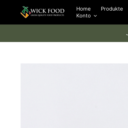
Zum
Home
Produkte
Inhalt
Konto
springen