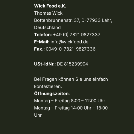
Wick Food e.K.
N
Thomas Wick
Bottenbrunnenstr. 37, D-77933 Lahr,
Deutschland
Telefon:
+49 (0) 7821 9827337
E-Mail:
info@wickfood.de
Fax.:
0049-0-7821-9827336
USt-IdNr.:
DE 815239904
Bei Fragen können Sie uns einfach
kontaktieren.
Öffnungszeiten:
Montag – Freitag 8:00 – 12:00 Uhr
Montag – Freitag 14:00 Uhr – 18:00
Uhr