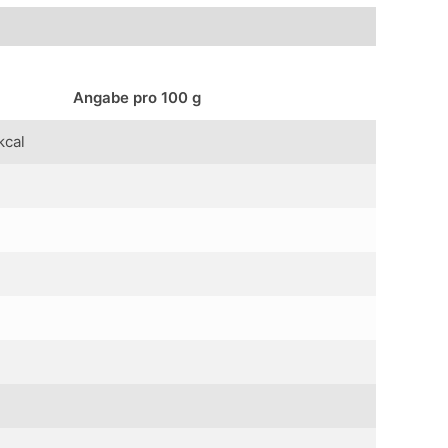
Angabe pro 100 g
kcal