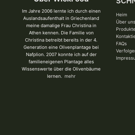
SCHN
Im Jahre 2006 lernte ich durch einen
Heim
Auslandsaufenthalt in Griechenland
Über un
meine damalige Frau Christina in
Produkt
Athen kennen. Die Familie von
Kontakti
Christina betreibt bereits in der 4.
FAQs
Generation eine Olivenplantage bei
Verfolge
Nafplion. 2007 konnte ich auf der
Impress
familieneigenen Plantage alles
Wissenswerte über die Olivenbäume
lernen.
mehr