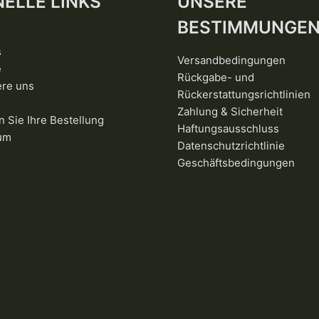
ELLE LINKS
UNSERE
BESTIMMUNGE
s
Versandbedingungen
e
Rückgabe- und
ere uns
Rückerstattungsrichtlinien
Zahlung & Sicherheit
n Sie Ihre Bestellung
Haftungsausschluss
um
Datenschutzrichtlinie
Geschäftsbedingungen