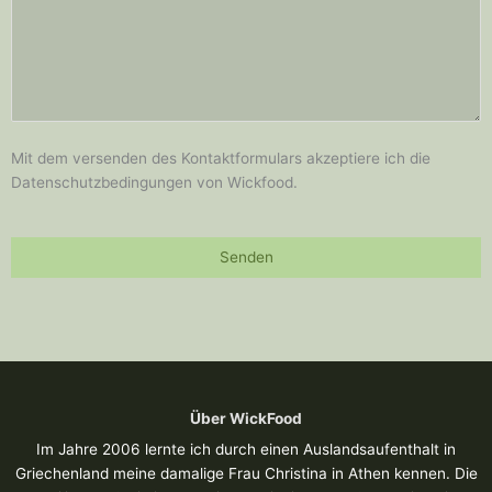
Mit dem versenden des Kontaktformulars akzeptiere ich die
Datenschutzbedingungen von Wickfood.
Über WickFood
Im Jahre 2006 lernte ich durch einen Auslandsaufenthalt in
Griechenland meine damalige Frau Christina in Athen kennen. Die