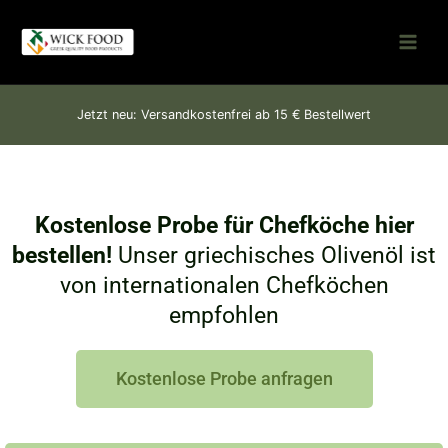
Zum
Inhalt
springen
Jetzt neu: Versandkostenfrei ab 15 € Bestellwert
Kostenlose Probe für Chefköche hier
bestellen!
Unser griechisches Olivenöl ist
von internationalen Chefköchen
empfohlen
Kostenlose Probe anfragen