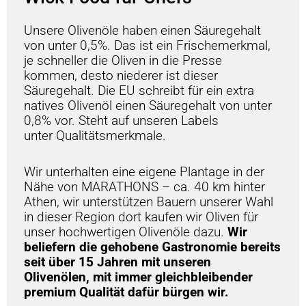
Unsere Olivenöle haben einen Säuregehalt
von unter 0,5%.
Das ist ein Frischemerkmal,
je schneller die Oliven in die Presse
kommen,
desto niederer ist dieser
Säuregehalt. Die EU schreibt für ein extra
natives
Olivenöl einen Säuregehalt von unter
0,8% vor. Steht auf unseren Labels
unter
Qualitätsmerkmale.
Wir unterhalten eine eigene Plantage in der
Nähe von MARATHONS –
ca. 40 km hinter
Athen, wir unterstützen Bauern unserer Wahl
in dieser Region
dort kaufen wir Oliven für
unser hochwertigen Olivenöle dazu.
Wir
beliefern die gehobene Gastronomie bereits
seit über 15 Jahren mit unseren
Olivenölen,
mit immer gleichbleibender
premium Qualität dafür bürgen wir.