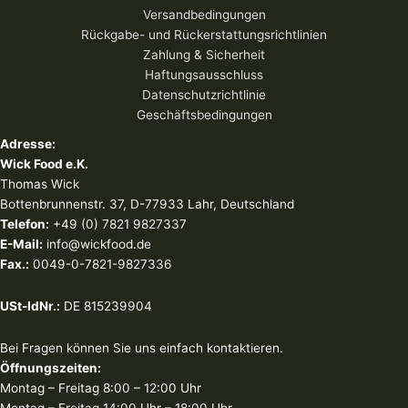
Versandbedingungen
Rückgabe- und Rückerstattungsrichtlinien
Zahlung & Sicherheit
Haftungsausschluss
Datenschutzrichtlinie
Geschäftsbedingungen
Adresse:
Wick Food e.K.
Thomas Wick
Bottenbrunnenstr. 37, D-77933 Lahr, Deutschland
Telefon:
+49 (0) 7821 9827337
E-Mail:
info@wickfood.de
Fax.:
0049-0-7821-9827336
USt-IdNr.:
DE 815239904
Bei Fragen können Sie uns einfach kontaktieren.
Öffnungszeiten:
Montag – Freitag 8:00 – 12:00 Uhr
Montag – Freitag 14:00 Uhr – 18:00 Uhr