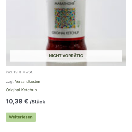
NICHT VORRÄTIG
inkl. 19 % MwSt.
zzgl.
Versandkosten
Original Ketchup
10,39
€
/Stück
Weiterlesen