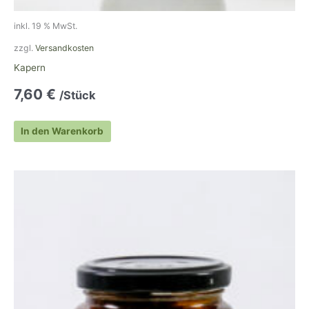
inkl. 19 % MwSt.
zzgl.
Versandkosten
Kapern
7,60
€
/Stück
In den Warenkorb