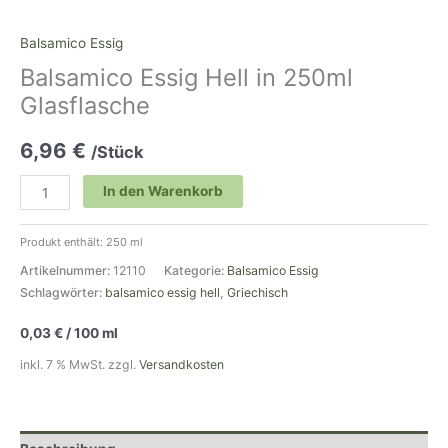
Balsamico Essig
Balsamico Essig Hell in 250ml
Glasflasche
6,96
€
/Stück
In den Warenkorb
Produkt enthält: 250
ml
Artikelnummer:
12110
Kategorie:
Balsamico Essig
Schlagwörter:
balsamico essig hell
,
Griechisch
0,03
€
/
100
ml
inkl. 7 % MwSt.
zzgl.
Versandkosten