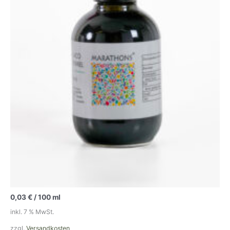
0,03
€
/
100
ml
inkl. 7 % MwSt.
zzgl.
Versandkosten