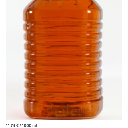
11,74
€
/
1000
ml