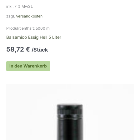
inkl. 7 % MwSt.
zzgl.
Versandkosten
Produkt enthält: 5000
ml
Balsamico Essig Hell 5 Liter
58,72
€
/Stück
In den Warenkorb