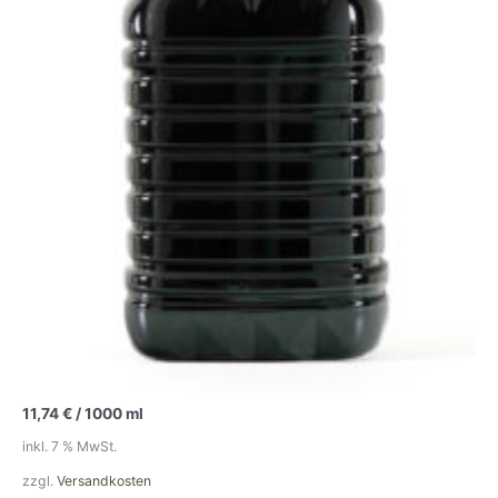
11,74
€
/
1000
ml
inkl. 7 % MwSt.
zzgl.
Versandkosten