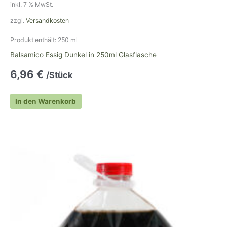
inkl. 7 % MwSt.
zzgl.
Versandkosten
Produkt enthält: 250
ml
Balsamico Essig Dunkel in 250ml Glasflasche
6,96
€
/Stück
In den Warenkorb